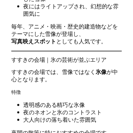
夜にはライトアップされ、幻想的な雰
囲気に
毎年、アニメ・映画・歴史的建造物などを
テーマにした雪像が登場し、
写真映えスポット
としても人気です。
すすきの会場｜氷の芸術が並ぶエリア
すすきの会場では、雪像ではなく
氷像
が中
心となります。
特徴
透明感のある精巧な氷像
夜のネオンと氷のコントラスト
大人向けの落ち着いた雰囲気
夜間の散策に特におすすめの会場です。