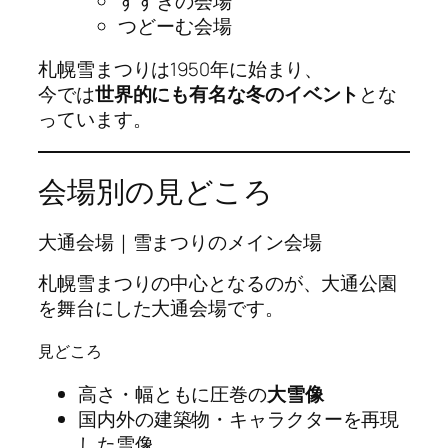
すすきの会場
つどーむ会場
札幌雪まつりは1950年に始まり、
今では
世界的にも有名な冬のイベント
とな
っています。
会場別の見どころ
大通会場｜雪まつりのメイン会場
札幌雪まつりの中心となるのが、大通公園
を舞台にした大通会場です。
見どころ
高さ・幅ともに圧巻の
大雪像
国内外の建築物・キャラクターを再現
した雪像