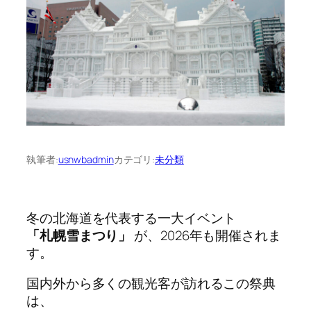
執筆者:
usnwbadmin
カテゴリ:
未分類
冬の北海道を代表する一大イベント
「札幌雪まつり」
が、2026年も開催されま
す。
国内外から多くの観光客が訪れるこの祭典
は、